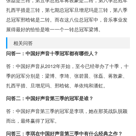
张磊是三转，第五季总冠军蒋敦豪是二转，第六季总冠军
扎西平措是三转，第七期总冠军旦增尼玛是三转，第八季
总冠军邢晗铭是二转。而在这八位总冠军中，音乐事业发
展得最好的恰恰是唯一一个一转总冠军梁博。
相关问答
问答一：中国好声音十季冠军都有哪些人？
答：中国好声音从2012年开始，至今已经举办了十季，十
季的冠军分别是：梁博、李琦、张碧晨、张磊、蒋敦豪、
扎西平措、旦增尼玛、邢晗铭、单依纯和潘虹。
问答二：中国好声音第三季的冠军是谁？
答：中国好声音第三季的冠军是李琪，她在那英战队脱颖
而出，最终赢得了冠军。
问答三：李琪在中国好声音第三季中有什么经典之作？