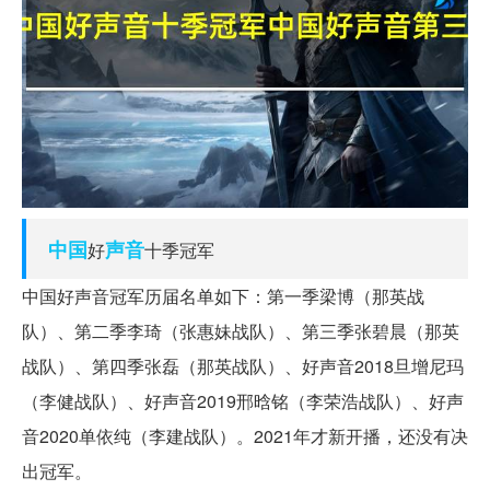
中国
声音
好
十季冠军
中国好声音冠军历届名单如下：第一季梁博（那英战
队）、第二季李琦（张惠妹战队）、第三季张碧晨（那英
战队）、第四季张磊（那英战队）、好声音2018旦增尼玛
（李健战队）、好声音2019邢晗铭（李荣浩战队）、好声
音2020单依纯（李建战队）。2021年才新开播，还没有决
出冠军。