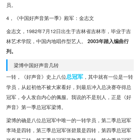
员。
4，《中国好声音第一季》殿军：金志文
金志文，1982年7月12日出生于吉林省吉林市，毕业于吉
林艺术学院，中国内地唱作型艺人。
2003年踏入编曲行
列。
梁博中国好声音几转
总冠军
一转，《好声音》史上八位
，其中就有一位是一转
学员，从起初他不被大家看好，到最后冲入总决赛夺得总
冠军，令人发自内心的佩服。我说的不是别人，正是《好
声音》第一季总冠军梁博。
梁博的确是八位总冠军中唯一的一转学员，第二季总冠军
李琦是四转，第三季总冠军张碧晨是四转，第四季总冠军