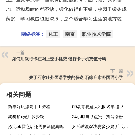
地、运动场啥的都不缺，绿化做得也不错，校园里绿树成
荫的，学习氛围也挺浓厚，是个适合学习生活的地方啦！
网络标签：
化工
南京
职业技术学院
上一篇
如何用银行卡在网上交手机费 银行卡手机充值号码
下一篇
关于石家庄外国语学校的保送 石家庄市外国语小学
相关问题
简单好玩漂亮手工教程
09欧青赛意大利队名单 意大利最新大名单出炉
狗狗拍x光片多少钱
24小时自助点赞 - 抖音涨粉
涂完bb霜之后还需要涂隔离吗
乒乓球混双决赛多少局 乒乓球亚锦赛混双决赛