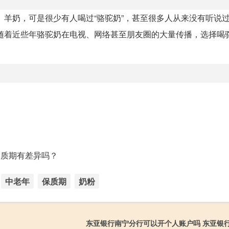
、羊奶，可是很少有人喝过“骆驼奶”，甚至很多人从来没有听说
随着近些年骆驼奶在电视、网络甚至朋友圈的大量传播，选择喝
？
保质期有差异吗？
中老年
保质期
奶粉
东亚银行南宁分行可以开个人账户吗 东亚银