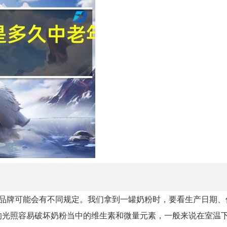
同的品牌可能会有不同规定。我们拿到一罐奶粉时，要看生产日期
的光照容易破坏奶粉当中的维生素和微量元素，一般来说在室温