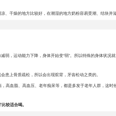
阴凉、干燥的地方比较好，在潮湿的地方奶粉容易受潮、结块并
减弱，运动能力下降，身体开始变“弱”。所以特殊的身体状况就
。
就会患上骨质疏松，所以会出现驼背，牙齿松动之类的。
病，高血脂、高血压、老年痴呆等，都是多发于老年人群，这时
才比较适合喝。