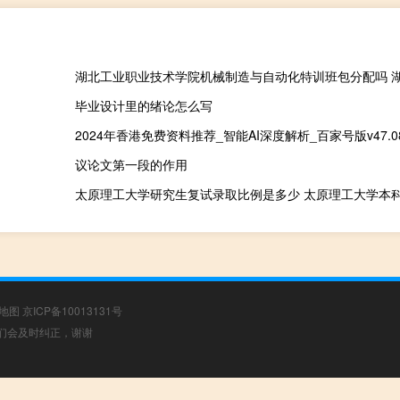
毕业设计里的绪论怎么写
2024年香港免费资料推荐_智能AI深度解析_百家号版v47.08
议论文第一段的作用
太原理工大学研究生复试录取比例是多少 太原理工大学本
地图
京ICP备10013131号
，我们会及时纠正，谢谢