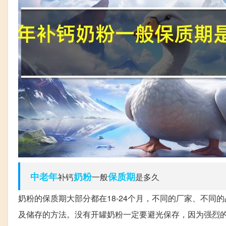
中老年
奶粉
保质期
补钙
一般
是多久
奶粉的保质期大部分都在18-24个月，不同的厂家、不
及储存的方法。没有开罐奶粉一定要避光保存，因为强烈