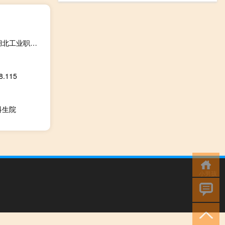
湖北工业职业技术学院机械制造与自动化特训班包分配吗 湖北工业职业技术学院
.115
科生院
小男孩