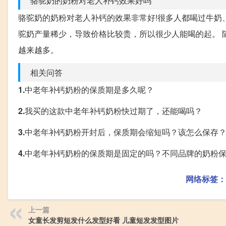
骆驼奶的奶粉对老人补钙效果好吗
骆驼奶的奶粉对老人补钙的效果非常好!很多人都喝过牛奶
驼奶产量稀少，导致价格比较贵，所以很少人能喝的起。 
越来越多。
相关问答
1.
中老年补钙奶粉的保质期是多久呢？
2.
我买的这款中老年补钙奶粉快过期了，还能喝吗？
3.
中老年补钙奶粉开封后，保质期会缩短吗？该怎么保存
4.
中老年补钙奶粉的保质期是固定的吗？不同品牌的奶粉
网络标签：
上一篇
女童长发剪短发什么发型好看 儿童短发发型图片