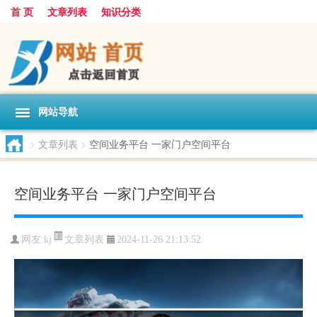
首 页
文章列表
知识分类
网站导航
>
文章列表
>
空间业务平台 一家门户空间平台
空间业务平台 一家门户空间平台
文章列表
网友:
kj
2024-11-26 21:13:52