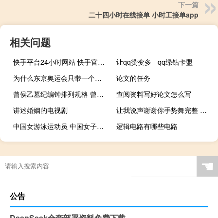
下一篇
二十四小时在线接单 小时工接单app
相关问题
快手平台24小时网站 快手官方24小时人工投诉电话
让qq赞变多 - qq绿钻卡盟
为什么东京奥运会只带一个自由人 里约奥运会女排自由人
论文的任务
曾侯乙墓纪编钟排列规格 曾侯乙编钟图片
查阅资料写好论文怎么写
讲述婚姻的电视剧
让我说声谢谢你手势舞完整 听我说谢谢你手势舞
中国女游泳运动员 中国女子游泳奥运冠军
逻辑电路有哪些电路
☚
公告
DeepSeek全套部署资料免费下载