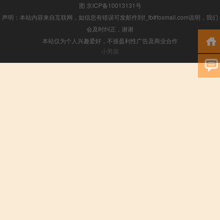
图
京ICP备10013131号
声明：本站内容来自互联网，如信息有错误可发邮件到f_fb#foxmail.com说明，我们
会及时纠正，谢谢
本站仅为个人兴趣爱好，不接盈利性广告及商业合作
小男孩