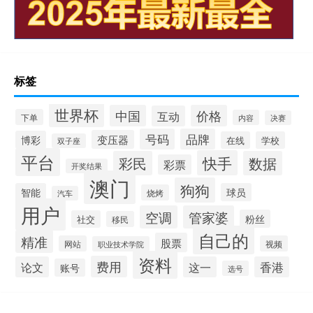
标签
世界杯
中国
价格
互动
下单
内容
决赛
号码
品牌
变压器
博彩
在线
学校
双子座
平台
快手
彩民
数据
彩票
开奖结果
澳门
狗狗
智能
球员
烧烤
汽车
用户
空调
管家婆
粉丝
社交
移民
自己的
精准
股票
网站
视频
职业技术学院
资料
费用
论文
这一
香港
账号
选号