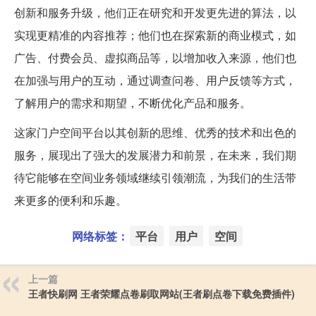
创新和服务升级，他们正在研究和开发更先进的算法，以
实现更精准的内容推荐；他们也在探索新的商业模式，如
广告、付费会员、虚拟商品等，以增加收入来源，他们也
在加强与用户的互动，通过调查问卷、用户反馈等方式，
了解用户的需求和期望，不断优化产品和服务。
这家门户空间平台以其创新的思维、优秀的技术和出色的
服务，展现出了强大的发展潜力和前景，在未来，我们期
待它能够在空间业务领域继续引领潮流，为我们的生活带
来更多的便利和乐趣。
网络标签：
平台
用户
空间
上一篇
王者快刷网 王者荣耀点卷刷取网站(王者刷点卷下载免费插件)