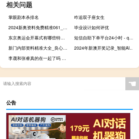
相关问题
掌眼剧本杀排名
咋追双子座女生
2024新奥资料免费精准061_智能AI深度解析_iPhone版v11.64.1008
毕业设计如何评优
东京奥运会开幕式有哪些特殊的文化符号 东京奥运会开幕式评价
短信自助下单平台24小时 - qq免费领取10000赞_qq超级会员低价8元
新门内部资料精准大全_良心企业，值得支持_安卓版776.299
2024年新澳开奖记录_智能AI深度解析_百度大脑版A12.31.812
李晟和张睿真的在一起了吗 张睿喜欢李晟吗
☚
公告