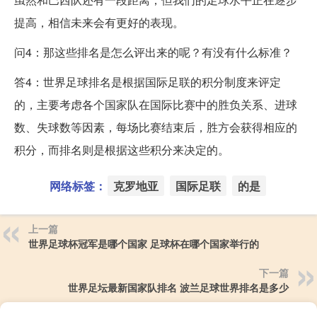
提高，相信未来会有更好的表现。
问4：那这些排名是怎么评出来的呢？有没有什么标准？
答4：世界足球排名是根据国际足联的积分制度来评定
的，主要考虑各个国家队在国际比赛中的胜负关系、进球
数、失球数等因素，每场比赛结束后，胜方会获得相应的
积分，而排名则是根据这些积分来决定的。
网络标签：
克罗地亚
国际足联
的是
上一篇
世界足球杯冠军是哪个国家 足球杯在哪个国家举行的
下一篇
世界足坛最新国家队排名 波兰足球世界排名是多少