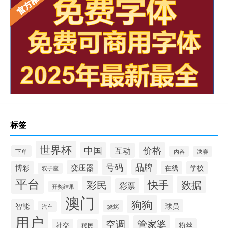
标签
世界杯
中国
价格
互动
下单
内容
决赛
号码
品牌
变压器
博彩
在线
学校
双子座
平台
快手
彩民
数据
彩票
开奖结果
澳门
狗狗
智能
球员
烧烤
汽车
用户
空调
管家婆
粉丝
社交
移民