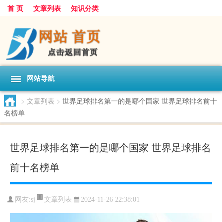
首 页
文章列表
知识分类
网站导航
>
文章列表
>
世界足球排名第一的是哪个国家 世界足球排名前十
名榜单
世界足球排名第一的是哪个国家 世界足球排名
前十名榜单
文章列表
网友:
sj
2024-11-26 22:38:01