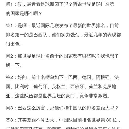
问1：哎，最近看足球新闻了吗？听说世界足球排名第一
的国家是哪个啊？
答1：是啊，最近国际足联发布了最新的世界排名，目前
排名第一的是巴西队，他们实力强劲，最近几年的表现都
很出色。
问2：那世界足球排名前十的国家都有哪些呢？我也想了
解一下。
答2：好的，前十名榜单如下：巴西、德国、阿根廷、法
国、比利时、葡萄牙、英格兰、西班牙、荷兰和克罗地
亚，这些队伍都是世界足坛的豪门，竞争非常激烈。
问3：巴西这么厉害，那他们和中国队的排名差距大吗？
答3：其实差距不算太大，中国队目前排名世界第 80 位，
虽然和巴西队还有一段距离，但我们的足球水平正在逐步