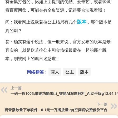
有全集打包的，比如上面提到的优酷、爱奇艺，或者试试
看百度网盘，可能会有全集资源，记得要合法观看哦！
版本
问：我看网上说欧若拉公主结局有几个
，哪个版本是
真的啊？
答：确实有这个说法，但一般来说，官方发布的版本是最
真实的，就是欧若拉公主和金佑振最后在一起的那个版
本，别被网上的谣言迷惑啦！
网络标签：
两人
公主
版本
上一篇
一码一肖100%准确功能佛山_智能AI深度解析_AI助手版g12.64.14
下一篇
抖音播放量下单软件 - 0.1元一万播放量 qq空间说说赞低价平台