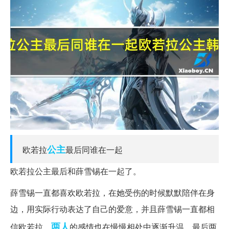
公主
欧若拉
最后同谁在一起
欧若拉公主最后和薛雪锡在一起了。
薛雪锡一直都喜欢欧若拉，在她受伤的时候默默陪伴在身
边，用实际行动表达了自己的爱意，并且薛雪锡一直都相
两人
信欧若拉，
的感情也在慢慢相处中逐渐升温，最后两