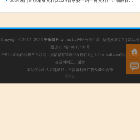
Copyright © 2012 - 2026
平乐园
Powered by
网站分类目录
|
精选推荐文章
|
网站地
图
京ICP备10013131号
声明：本站内容来自互联网，如信息有错误可发邮件到f_fb#foxmail.com说明，我们
会及时纠正，谢谢
本站仅为个人兴趣爱好，不接盈利性广告及商业合作
小男孩