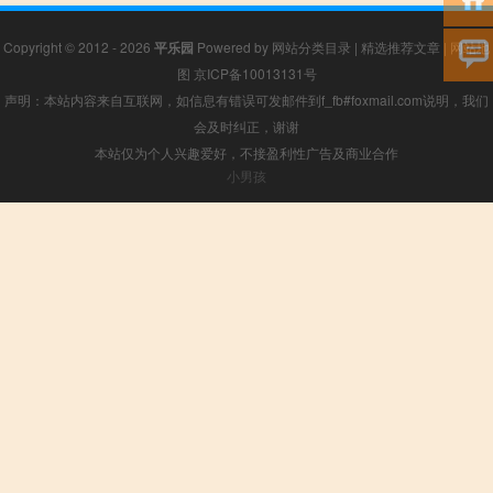
Copyright © 2012 - 2026
平乐园
Powered by
网站分类目录
|
精选推荐文章
|
网站地
图
京ICP备10013131号
声明：本站内容来自互联网，如信息有错误可发邮件到f_fb#foxmail.com说明，我们
会及时纠正，谢谢
本站仅为个人兴趣爱好，不接盈利性广告及商业合作
小男孩