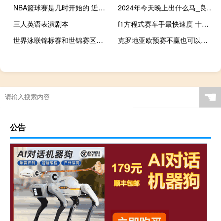
NBA篮球赛是几时开始的 近期篮球赛时间安排
2024年今天晚上出什么马_良心企业，值得支持_V27.21.56
三人英语表演剧本
f1方程式赛车手最快速度 十大最快的f1赛车
世界泳联锦标赛和世锦赛区别 世锦赛包括哪些项目
克罗地亚欧预赛不赢也可以晋级欧洲杯嘛 匈牙利克罗地亚欧预赛
☚
公告