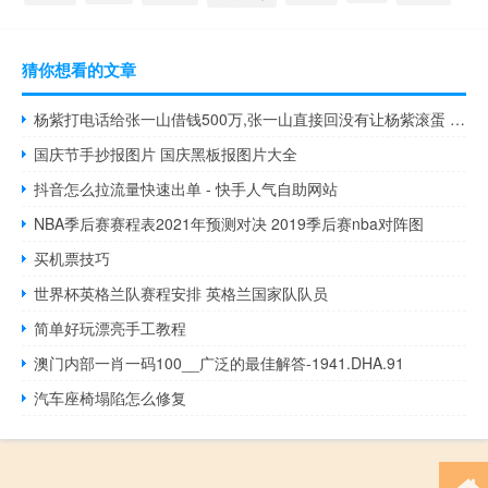
猜你想看的文章
杨紫打电话给张一山借钱500万,张一山直接回没有让杨紫滚蛋 杨紫向张一山要祝福
国庆节手抄报图片 国庆黑板报图片大全
抖音怎么拉流量快速出单 - 快手人气自助网站
NBA季后赛赛程表2021年预测对决 2019季后赛nba对阵图
买机票技巧
世界杯英格兰队赛程安排 英格兰国家队队员
简单好玩漂亮手工教程
澳门内部一肖一码100__广泛的最佳解答-1941.DHA.91
汽车座椅塌陷怎么修复