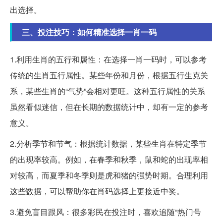
出选择。
三、投注技巧：如何精准选择一肖一码
1.利用生肖的五行和属性：在选择一肖一码时，可以参考
传统的生肖五行属性。某些年份和月份，根据五行生克关
系，某些生肖的“气势”会相对更旺。这种五行属性的关系
虽然看似迷信，但在长期的数据统计中，却有一定的参考
意义。
2.分析季节和节气：根据统计数据，某些生肖在特定季节
的出现率较高。例如，在春季和秋季，鼠和蛇的出现率相
对较高，而夏季和冬季则是虎和猪的强势时期。合理利用
这些数据，可以帮助你在肖码选择上更接近中奖。
3.避免盲目跟风：很多彩民在投注时，喜欢追随“热门号