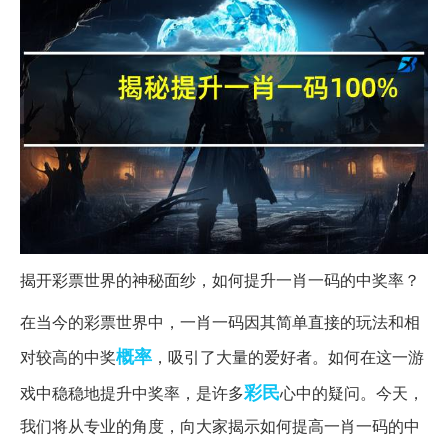
揭开彩票世界的神秘面纱，如何提升一肖一码的中奖率？
在当今的彩票世界中，一肖一码因其简单直接的玩法和相
概率
对较高的中奖
，吸引了大量的爱好者。如何在这一游
彩民
戏中稳稳地提升中奖率，是许多
心中的疑问。今天，
我们将从专业的角度，向大家揭示如何提高一肖一码的中