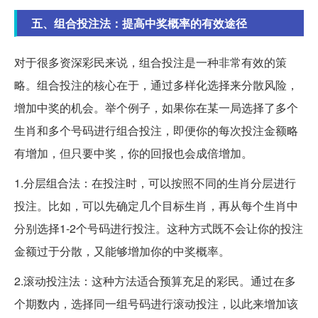
五、组合投注法：提高中奖概率的有效途径
对于很多资深彩民来说，组合投注是一种非常有效的策
略。组合投注的核心在于，通过多样化选择来分散风险，
增加中奖的机会。举个例子，如果你在某一局选择了多个
生肖和多个号码进行组合投注，即便你的每次投注金额略
有增加，但只要中奖，你的回报也会成倍增加。
1.分层组合法：在投注时，可以按照不同的生肖分层进行
投注。比如，可以先确定几个目标生肖，再从每个生肖中
分别选择1-2个号码进行投注。这种方式既不会让你的投注
金额过于分散，又能够增加你的中奖概率。
2.滚动投注法：这种方法适合预算充足的彩民。通过在多
个期数内，选择同一组号码进行滚动投注，以此来增加该