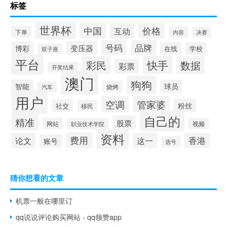
标签
世界杯
中国
价格
互动
下单
内容
决赛
号码
品牌
变压器
博彩
在线
学校
双子座
平台
快手
彩民
数据
彩票
开奖结果
澳门
狗狗
智能
球员
烧烤
汽车
用户
空调
管家婆
粉丝
社交
移民
自己的
精准
股票
网站
视频
职业技术学院
资料
费用
论文
这一
香港
账号
选号
猜你想看的文章
机票一般在哪里订
qq说说评论购买网站 - qq领赞app