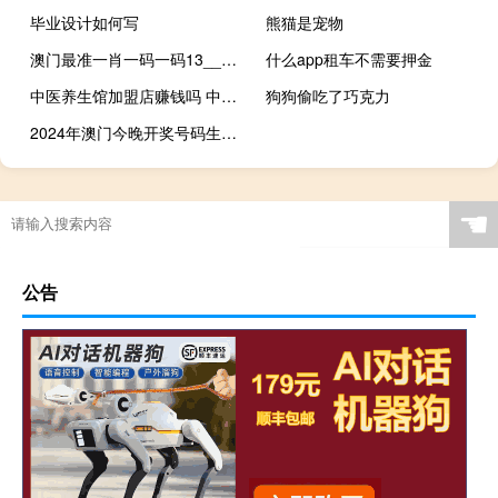
毕业设计如何写
熊猫是宠物
澳门最准一肖一码一码13__精选解释落实-3266.CC.216
什么app租车不需要押金
中医养生馆加盟店赚钱吗 中医养生连锁加盟
狗狗偷吃了巧克力
2024年澳门今晚开奖号码生肖__辅助精确分析-2378.ISO.521
☚
公告