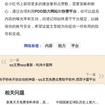
在小红书上获得更多的播放量和点赞数，需要策略和耐
心，通过合理利用
PDD助力网站
和
快赞平台
，你可以提高
内容的曝光率和互动，但请记得始终遵守平台规定，以确
保你的账号安全，希望这篇文章能为你提供一些有用的指
导和灵感。
网络标签：
内容
助力
平台
上一篇
qq互赞app最新 - 吃鸡卡盟网
下一篇
快手秒杀开挂自动抢神器 - qq主页免费点赞助手软件,西西卡盟平台
相关问题
新奥天天免费资料单双，其中精选答案落实_白银版804.917
中国国家足球队历史上第六位入籍球员 中国国家队男足归化球员