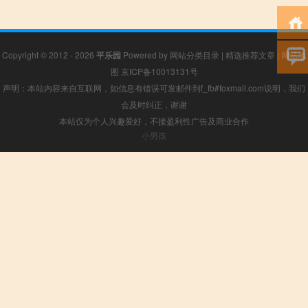
Copyright © 2012 - 2026
平乐园
Powered by
网站分类目录
|
精选推荐文章
|
网站地
图
京ICP备10013131号
声明：本站内容来自互联网，如信息有错误可发邮件到f_fb#foxmail.com说明，我们
会及时纠正，谢谢
本站仅为个人兴趣爱好，不接盈利性广告及商业合作
小男孩