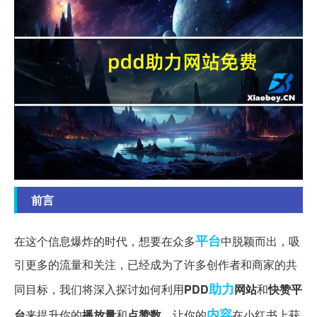
前言
平台
在这个信息爆炸的时代，想要在众多
中脱颖而出，吸
引更多的流量和关注，已经成为了许多创作者和商家的共
助力
同目标，我们将深入探讨如何利用
PDD
网站
和
快赞平
内容
台
来提升你的
播放量
和
点赞数
，让你的
在小红书上获