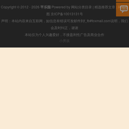
Copyright © 2012 - 2026
平乐园
Powered by
网站分类目录
|
精选推荐文章
|
网站地
图
京ICP备10013131号
声明：本站内容来自互联网，如信息有错误可发邮件到f_fb#foxmail.com说明，我们
会及时纠正，谢谢
本站仅为个人兴趣爱好，不接盈利性广告及商业合作
小男孩