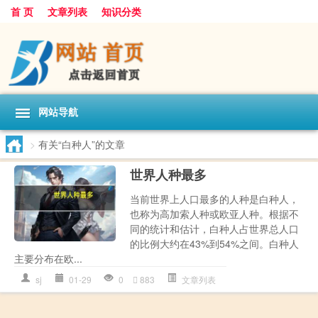
首 页
文章列表
知识分类
网站导航
>
有关“白种人”的文章
世界人种最多
当前世界上人口最多的人种是白种人，
也称为高加索人种或欧亚人种。根据不
同的统计和估计，白种人占世界总人口
的比例大约在43%到54%之间。白种人
主要分布在欧...
sj
01-29
0
883
文章列表