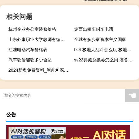
相关问题
杭州企业办公室装修价格
定西出租车叫车电话
山东外事职业大学教师有编吗 山东外事翻译职业学院
全球有多少家资本主义国家
江淮电动汽车价格表
LOL极地大乱斗怎么玩 极地大乱斗加战斗力吗
汽车砍价能砍多少合适
ss23典藏兑换券怎么用 装备兑换券怎么用
2024新奥免费资料_智能AI深度解析_好看视频版v32.26.16
☚
公告