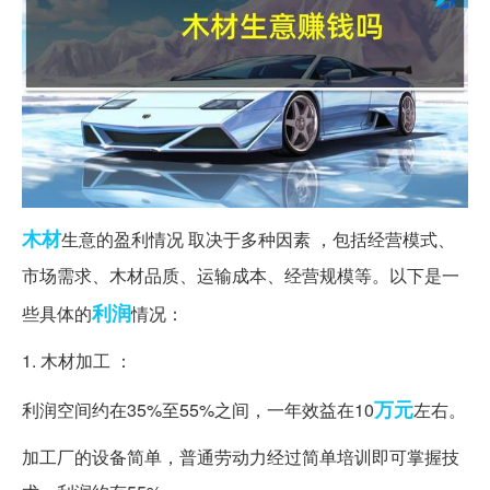
木材
生意的盈利情况 取决于多种因素 ，包括经营模式、
市场需求、木材品质、运输成本、经营规模等。以下是一
利润
些具体的
情况：
1. 木材加工 ：
万元
利润空间约在35%至55%之间，一年效益在10
左右。
加工厂的设备简单，普通劳动力经过简单培训即可掌握技