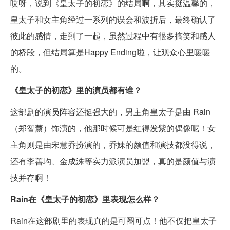
哎呀，说到《皇太子的初恋》的结局啊，其实挺温馨的，
皇太子和女主角经过一系列的误会和波折后，最终确认了
彼此的感情，走到了一起，虽然过程中有很多搞笑和感人
的桥段，但结局算是Happy Ending啦，让观众心里暖暖
的。
《皇太子的初恋》里的演员都有谁？
这部剧的演员阵容还挺强大的，男主角皇太子是由 Rain
（郑智薰）饰演的，他那时候可是红得发紫的偶像呢！女
主角则是由宋慧乔扮演的，乔妹的颜值和演技都没得说，
还有李善均、金成洙等实力派演员加盟，真的是颜值与演
技并存啊！
Rain在《皇太子的初恋》里表现怎么样？
Rain在这部剧里的表现真的是可圈可点！他不仅把皇太子