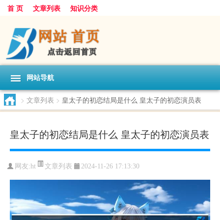
首 页
文章列表
知识分类
网站导航
>
文章列表
>
皇太子的初恋结局是什么 皇太子的初恋演员表
皇太子的初恋结局是什么 皇太子的初恋演员表
文章列表
网友:
ht
2024-11-26 17:13:30