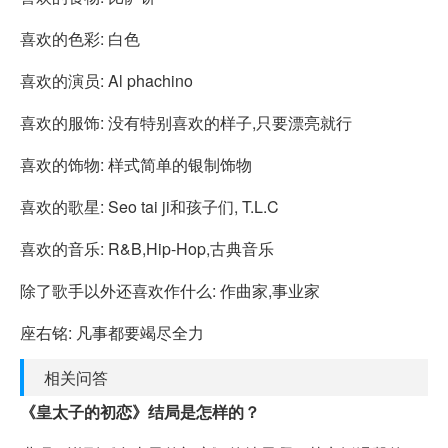
喜欢的色彩: 白色
喜欢的演员: Al phachino
喜欢的服饰: 没有特别喜欢的样子,只要漂亮就行
喜欢的饰物: 样式简单的银制饰物
喜欢的歌星: Seo tai ji和孩子们, T.L.C
喜欢的音乐: R&B,Hip-Hop,古典音乐
除了歌手以外还喜欢作什么: 作曲家,事业家
座右铭: 凡事都要竭尽全力
相关问答
《皇太子的初恋》结局是怎样的？