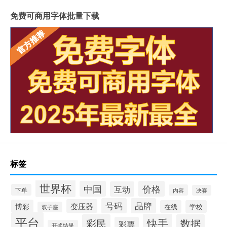
免费可商用字体批量下载
标签
世界杯
中国
价格
互动
下单
内容
决赛
号码
品牌
变压器
博彩
在线
学校
双子座
平台
快手
彩民
数据
彩票
开奖结果