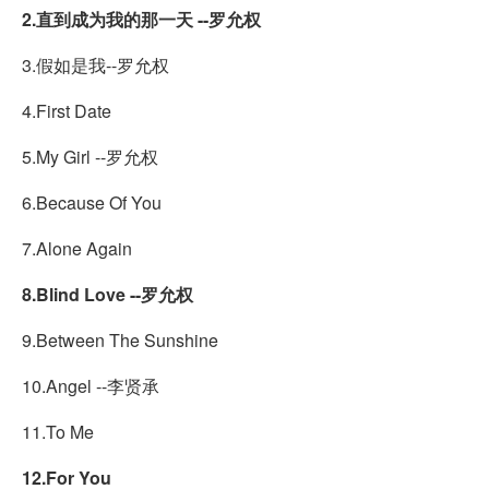
2.直到成为我的那一天 --罗允权
3.假如是我--罗允权
4.First Date
5.My Girl --罗允权
6.Because Of You
7.Alone Again
8.Blind Love --罗允权
9.Between The Sunshine
10.Angel --李贤承
11.To Me
12.For You