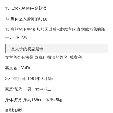
13. Look At Me--金朝汉
14.当你坠入爱河的时候
15.疲软的下午16.从那天以后--成始境17.直到成为我的那
一天--罗允权
皇太子的初恋是谁
女主角金有彬是 成宥利 扮演的姓名: 成宥利
英文名：YuRi
出生年月日: 1981年 3月3日
家庭情况: 一男一女中老二
身体状况: 身高168cm, 体重45kg
血型: B型