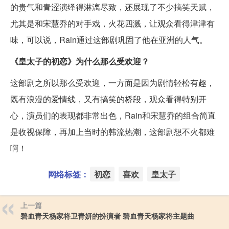
的贵气和青涩演绎得淋漓尽致，还展现了不少搞笑天赋，
尤其是和宋慧乔的对手戏，火花四溅，让观众看得津津有
味，可以说，Rain通过这部剧巩固了他在亚洲的人气。
《皇太子的初恋》为什么那么受欢迎？
这部剧之所以那么受欢迎，一方面是因为剧情轻松有趣，
既有浪漫的爱情线，又有搞笑的桥段，观众看得特别开
心，演员们的表现都非常出色，Rain和宋慧乔的组合简直
是收视保障，再加上当时的韩流热潮，这部剧想不火都难
啊！
网络标签：
初恋
喜欢
皇太子
上一篇
碧血青天杨家将卫青妍的扮演者 碧血青天杨家将主题曲